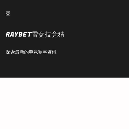
RAYBET雷竞技竞猜
探索最新的电竞赛事资讯