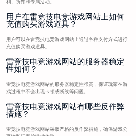
利、折扣和专属活动。
用户在雷竞技电竞游戏网站上如何
充值购买游戏道具？
用户可以在雷竞技电竞游戏网站上通过各种支付方式进行
充值购买游戏道具。
雷竞技电竞游戏网站的服务器稳定
性如何？
雷竞技电竞游戏网站的服务器稳定性很高，保证玩家在游
戏过程中不会出现卡顿或断线等问题。
雷竞技电竞游戏网站有哪些反作弊
措施？
雷竞技电竞游戏网站采取严格的反作弊措施，确保游戏公