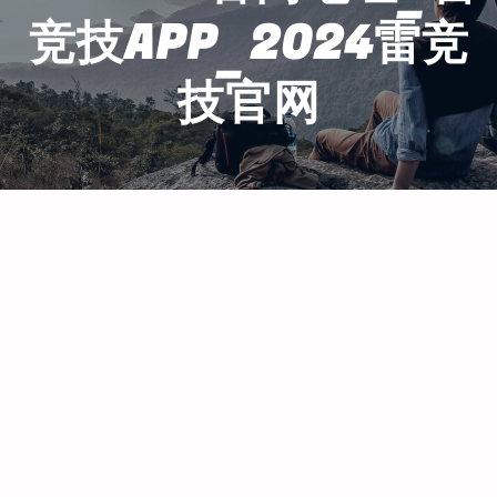
竞技APP_2024雷竞
技官网