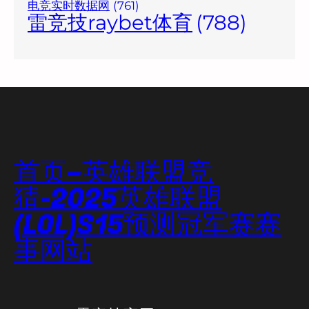
电竞实时数据网
(761)
雷竞技raybet体育
(788)
首页–英雄联盟竞
猜-2025英雄联盟
(LOL)S15预测冠军赛赛
事网站