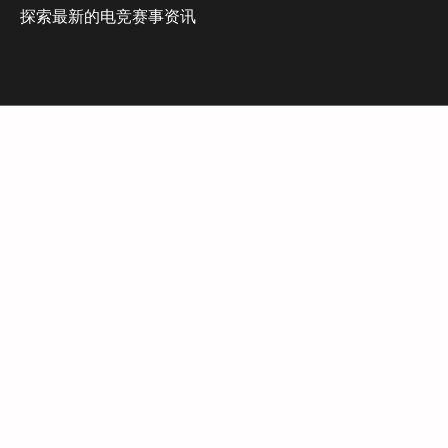
探索最新的电竞赛事资讯