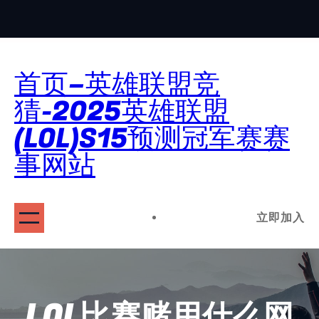
跳
至
首页–英雄联盟竞
内
猜-2025英雄联盟
容
(LOL)S15预测冠军赛赛
事网站
立即加入
LOL比赛赌用什么网